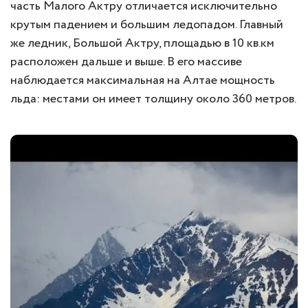
часть Малого Актру отличается исключительно
крутым падением и большим ледопадом. Главный
же ледник, Большой Актру, площадью в 10 кв.км
расположен дальше и выше. В его массиве
наблюдается максимальная на Алтае мощность
льда: местами он имеет толщину около 360 метров.