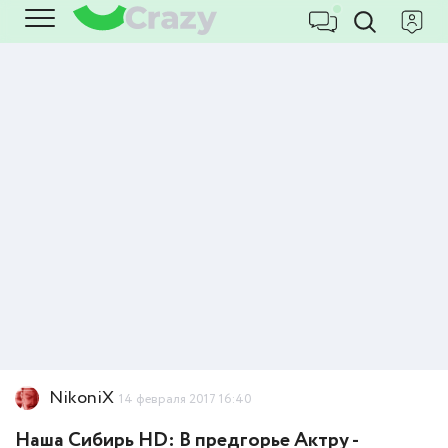
NikoniX
14 февраля 2017 16:40
Наша Сибирь HD: В предгорье Актру -