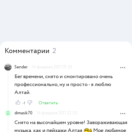
Комментарии
2
Sender
14 февраля 2017 19:20
Бег времени, снято и смонтировано очень
профессионально, ну и просто - я люблю
Алтай.
Ответить
-1
dimasik70
14 февраля 2017 22:03
Снято на высочайшем уровне! Завораживающая
музыка, как и пейзажи Алтая
Мое любимое