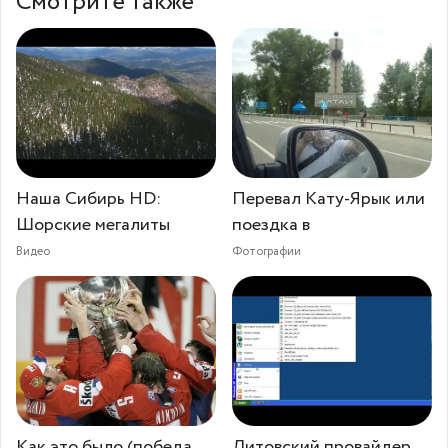
Смотрите также
Наша Сибирь HD:
Перевал Кату-Ярык или
Шорские мегалиты
поездка в
Видео
Фотографии
Как это было (победа
Литовский провайдер