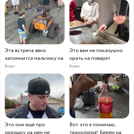
Эта встреча явно
Это вам не показушно
запомнится мальчику на
орать на поварят⁠⁠
Видео
Видео
Это они ещё про
Вот это я понимаю,
окрошку на нем не
технология! Берем на