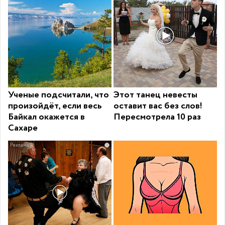
Ученые подсчитали, что
Этот танец невесты
произойдёт, если весь
оставит вас без слов!
Байкал окажется в
Пересмотрела 10 раз
Сахаре
i