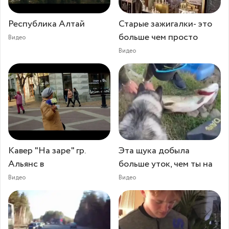
Республика Алтай
Старые зажигалки- это
больше чем просто
Видео
Видео
Кавер "На заре" гр.
Эта щука добыла
Альянс в
больше уток, чем ты на
Видео
Видео