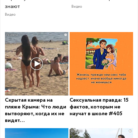
знают
Видео
Видео
i
Скрытая камера на
Сексуальная правда: 15
пляже Крыма: Что люди
фактов, которым не
вытворяют, когда их не
научат в школе #405
видят...
i