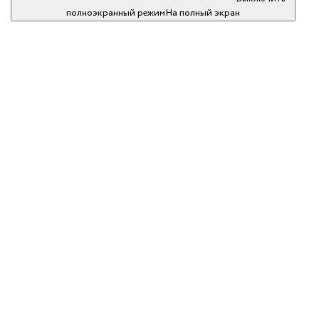
полноэкранный режим
На полный экран