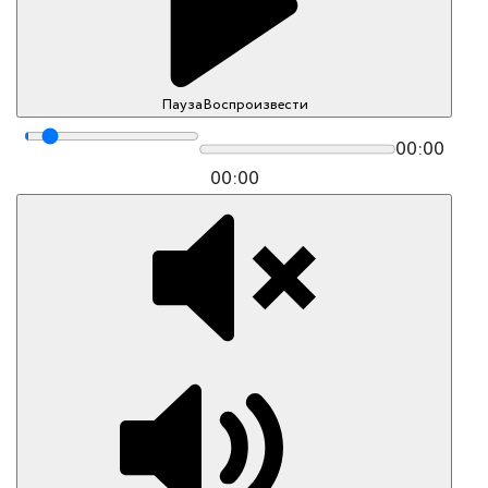
Пауза
Воспроизвести
00:00
00:00