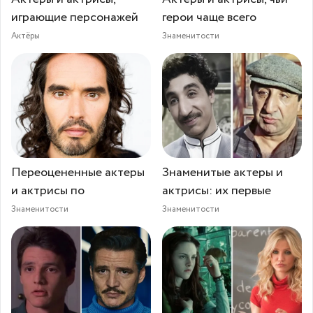
играющие персонажей
герои чаще всего
Актёры
Знаменитости
Переоцененные актеры
Знаменитые актеры и
и актрисы по
актрисы: их первые
Знаменитости
Знаменитости