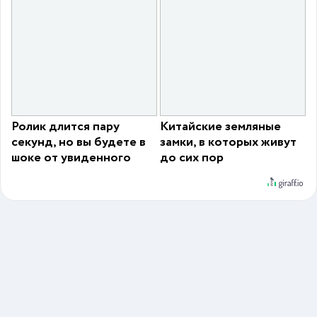
Ролик длится пару
Китайские земляные
секунд, но вы будете в
замки, в которых живут
шоке от увиденного
до сих пор