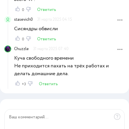
Ответить
0
stasevich0
31 марта 2025 04:15
Сисяндры обвисли
Ответить
0
Chuzzle
31 марта 2025 07:40
Куча свободного времени
Не приходится пахать на трёх работах и
делать домашние дела.
Ответить
+3