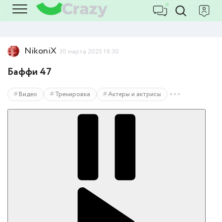
NikoniX
30 марта 2025 19:30
Баффи 47
Видео
Тренировка
Актеры и актрисы