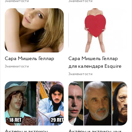
Знаменитости
Знаменитости
Сара Мишель Геллар
Сара Мишель Геллар
для календаря Esquire
Знаменитости
Знаменитости
Актеры и актрисы,
Актёры и актрисы, чьи