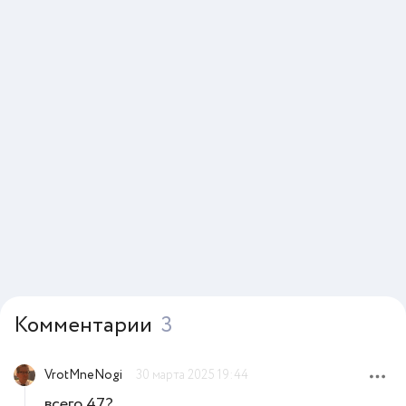
Комментарии
3
VrotMneNogi
30 марта 2025 19:44
всего 47?