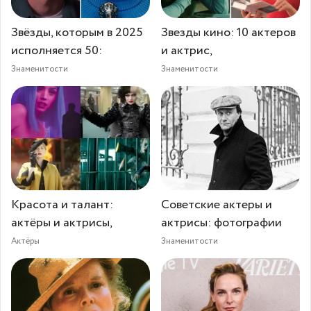
Звёзды, которым в 2025
Звезды кино: 10 актеров
исполняется 50:
и актрис,
Знаменитости
Знаменитости
Красота и талант:
Советские актеры и
актёры и актрисы,
актрисы: фотографии
Актёры
Знаменитости