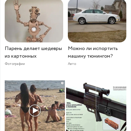
Парень делает шедевры
Можно ли испортить
из картонных
машину тюнингом?
Фотографии
Авто
i