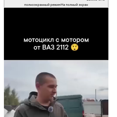
полноэкранный режим
На полный экран