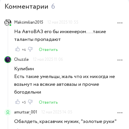
Комментарии
6
Makcimilian2015
12 мая 2025 10:55
На АвтоВАЗ его бы инженером.....такие
таланты пропадают
Ответить
+4
Chuzzle
12 мая 2025 11:06
Кулибин
Есть такие умельцы, жаль что их никогда не
возьмут на всякие автовазы и прочие
богодельни
Ответить
+5
amurtsar_001
12 мая 2025 14:05
Обалдеть, красавчик мужик, "золотые руки"