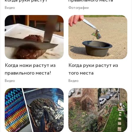
когда руки растут
правильного места
Видео
Фотографии
Когда ножи растут из
Когда руки растут из
правильного места!
того места
Видео
Видео