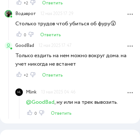
Ответить
+2
Водаврот
12 мая 2025 17:29
Столько трудов чтоб убиться об фуру😲
Ответить
0
GoodBad
12 мая 2025 17:47
Только ездить на нем можно вокруг дома. на
учет никогда не встанет
Ответить
+2
Mlink
13 мая 2025 04:46
@GoodBad
, ну или на трек вывозить.
Ответить
0