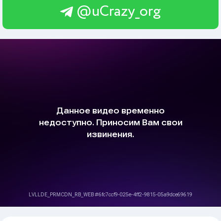
@uCrazy_org