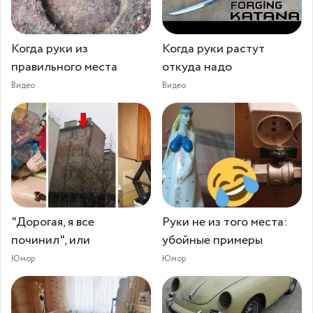
Когда руки из
Когда руки растут
правильного места
откуда надо
Видео
Видео
"Дорогая, я все
Руки не из того места:
починил", или
убойные примеры
Юмор
Юмор