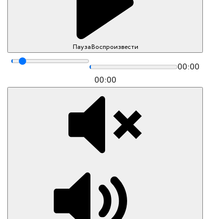
Пауза
Воспроизвести
00:00
00:00