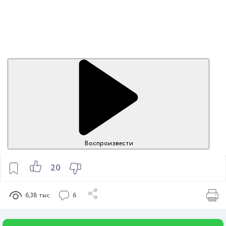
Воспроизвести
20
6,38 тыс
6