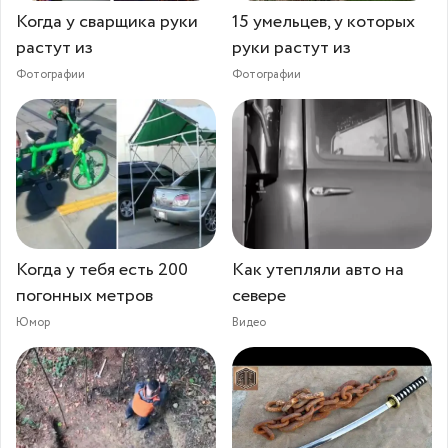
Когда у сварщика руки
15 умельцев, у которых
растут из
руки растут из
Фотографии
Фотографии
Когда у тебя есть 200
Как утепляли авто на
погонных метров
севере
Юмор
Видео