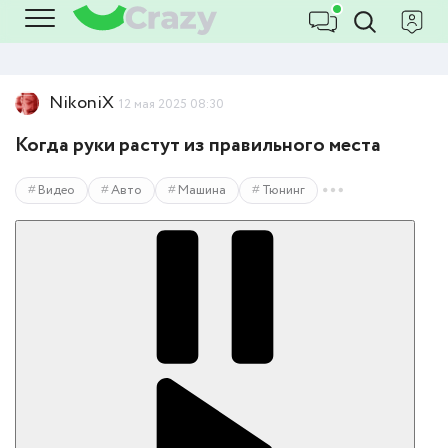
NikoniX
12 мая 2025 08:30
Когда руки растут из правильного места
Видео
Авто
Машина
Тюнинг