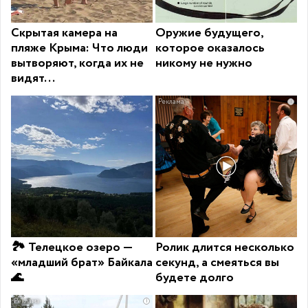
Скрытая камера на
Оружие будущего,
пляже Крыма: Что люди
которое оказалось
вытворяют, когда их не
никому не нужно
видят...
i
🏞 Телецкое озеро —
Ролик длится несколько
«младший брат» Байкала
секунд, а смеяться вы
🌊
будете долго
i