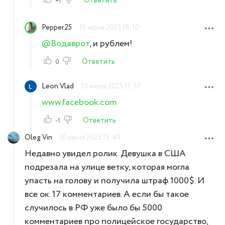
Ответить
+1
Pepper25
10 июня 2025 18:10
@Водаврот
, и рублем!
Ответить
0
Leon Vlad
10 июня 2025 17:57
www.facebook.com
Ответить
-1
Oleg Vin
10 июня 2025 15:40
Недавно увидел ролик. Девушка в США
подрезала на улице ветку, которая могла
упасть на голову и получила штраф 1000$. И
все ок. 17 комментариев. А если бы такое
случилось в РФ уже было бы 5000
комментариев про полицейское государство,