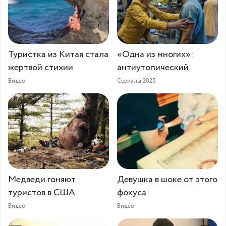
Туристка из Китая стала
«Одна из многих»:
жертвой стихии
антиутопический
Видео
Сериалы 2025
Медведи гоняют
Девушка в шоке от этого
туристов в США
фокуса
Видео
Видео