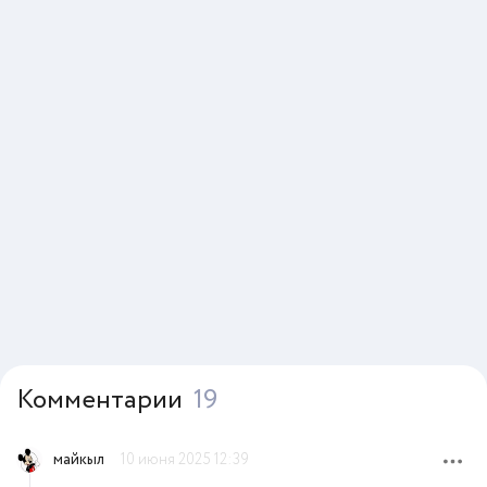
Комментарии
19
майкыл
10 июня 2025 12:39