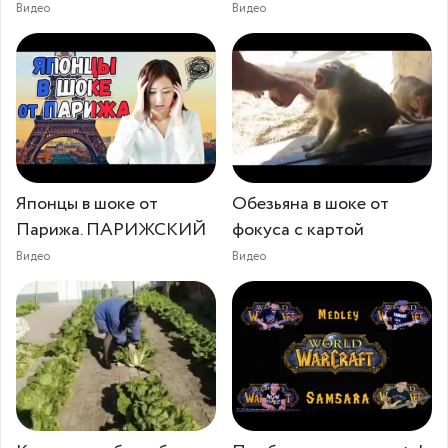
Видео
Видео
Японцы в шоке от
Обезьяна в шоке от
Парижа. ПАРИЖСКИЙ
фокуса с картой
Видео
Видео