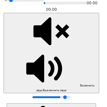
00:00
00:00
Включить
звук
Выключить звук