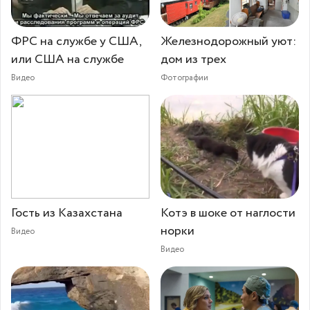
ФРС на службе у США,
Железнодорожный уют:
или США на службе
дом из трех
Видео
Фотографии
Гость из Казахстана
Котэ в шоке от наглости
норки
Видео
Видео