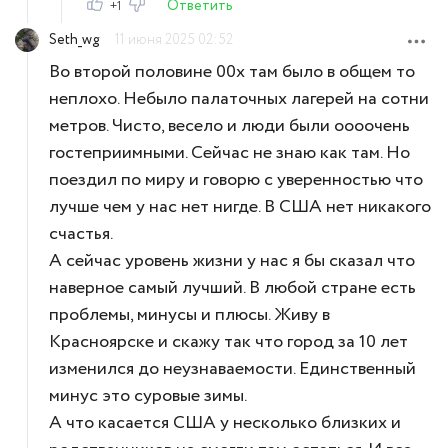
Ответить
+1
Seth_wg
11 июня 2025 02:52
Во второй половине 00х там было в общем то
неплохо. Небыло палаточных лагерей на сотни
метров. Чисто, весело и люди были оооочень
гостеприимными. Сейчас не знаю как там. Но
поездил по миру и говорю с уверенностью что
лучше чем у нас нет нигде. В США нет никакого
счастья.
А сейчас уровень жизни у нас я бы сказал что
наверное самый лучший. В любой стране есть
проблемы, минусы и плюсы. Живу в
Красноярске и скажу так что город за 10 лет
изменился до неузнаваемости. Единственный
минус это суровые зимы.
А что касается США у несколько близких и