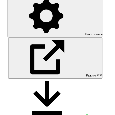
Настройки
Режим PiP