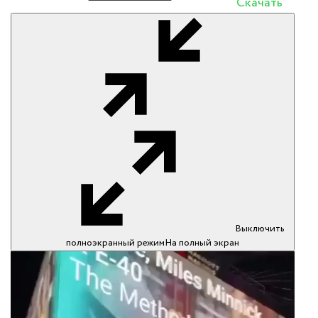
Скачать
Выключить
полноэкранный режим
На полный экран