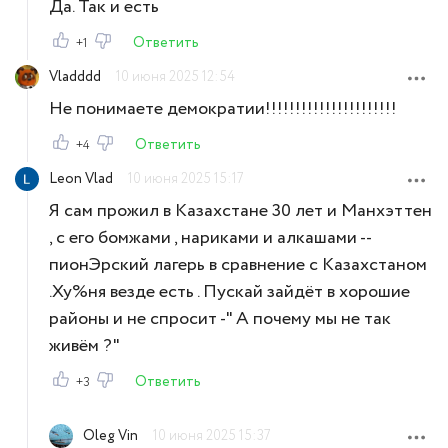
Да. Так и есть
Ответить
+1
Vladddd
10 июня 2025 12:54
Не понимаете демократии!!!!!!!!!!!!!!!!!!!!!!
Ответить
+4
Leon Vlad
10 июня 2025 15:17
Я сам прожил в Казахстане 30 лет и Манхэттен
, с его бомжами , нариками и алкашами --
пионЭрский лагерь в сравнение с Казахстаном
.Ху%ня везде есть . Пускай зайдёт в хорошие
районы и не спросит -" А почему мы не так
живём ?"
Ответить
+3
Oleg Vin
10 июня 2025 15:37