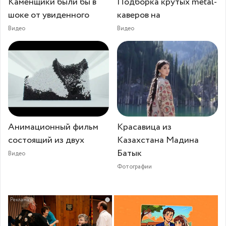
Каменщики были бы в
Подборка крутых metal-
шоке от увиденного
каверов на
Видео
Видео
Анимационный фильм
Красавица из
состоящий из двух
Казахстана Мадина
Батык
Видео
Фотографии
i