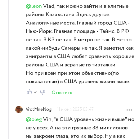
@leon
Vlad, так можно зайти и в элитные
районы Казахстана. Здесь другое.
Аналогичные места. Главный город США -
Нью-Йорк. Главная площадь - Таймс. В РФ
не так. В КЗ не так. В метро не так. В метро
какой-нибудь Самары не так. Я заметил как
эмигранты в США любят сравнить хорошие
районы США и всратые пятиэтажки.
Но при всем при этом объективно(по
показателям) в США уровень жизни выше.
Ответить
+1
VrotMneNogi
11 июня 2025 03:47
@oleg
Vin, "в США уровень жизни выше" но
не у всех. А на эти грязные 38 миллионов
мы закроем глаза, это их выбор. Ну а как