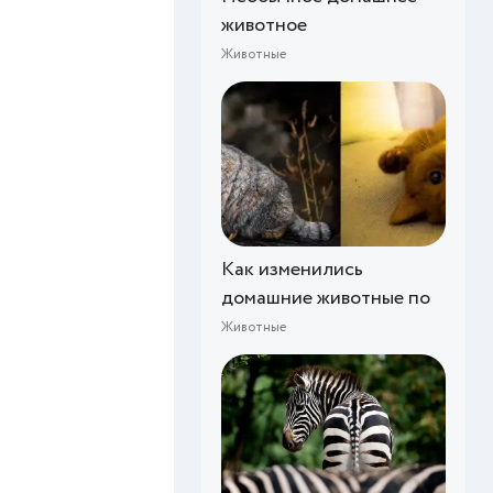
животное
Животные
Как изменились
домашние животные по
Животные