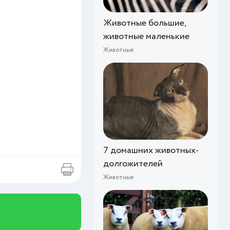
Животные большие,
животные маленькие
Животные
7 домашних животных-
долгожителей
Животные