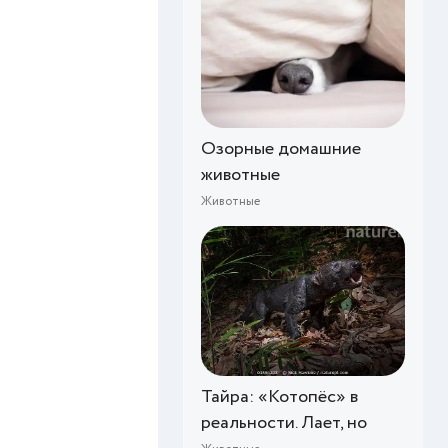
Озорные домашние
животные
Животные
Тайра: «Котопёс» в
реальности. Лает, но