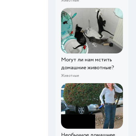
Животные
Могут ли нам мстить
домашние животные?
Животные
Необычное домашнее