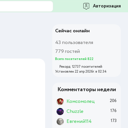
Авторизация
Сейчас онлайн
43 пользователя
779 гостей
Всего посетителей 822
Рекорд: 12737 посетителей
Установлен 22 апр 2026г. в 02:34
Комментаторы недели
Комсомолец
206
Chuzzle
176
Евгений114
173