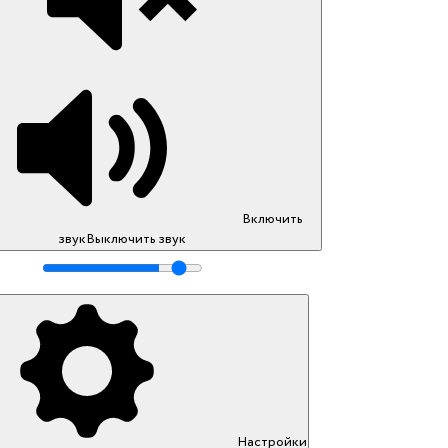
Включить
звук
Выключить звук
Настройки