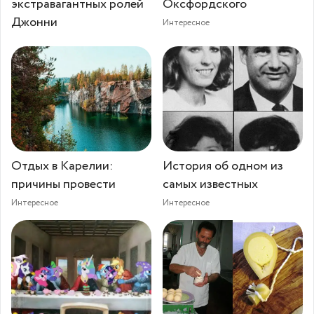
экстравагантных ролей
Оксфордского
Джонни
Интересное
Отдых в Карелии:
История об одном из
причины провести
самых известных
Интересное
Интересное