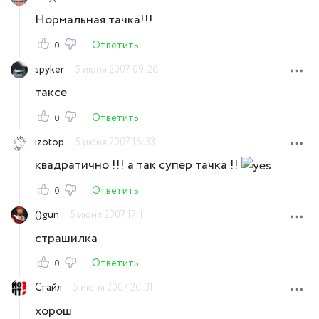
Нормальная тачка!!!
Ответить
0
spyker
5 июня 2007 09:26
таксе
Ответить
0
izotop
5 июня 2007 16:33
квадратично !!! а так супер тачка !!
Ответить
0
()gun
5 июня 2007 17:11
страшилка
Ответить
0
Стайл
5 июня 2007 20:31
хорош