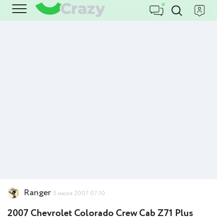
Ranger
5 июня 2007 07:10
2007 Chevrolet Colorado Crew Cab Z71 Plus