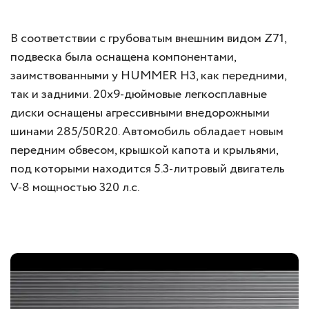
В соответствии с грубоватым внешним видом Z71,
подвеска была оснащена компонентами,
заимствованными у HUMMER H3, как передними,
так и задними. 20х9-дюймовые легкосплавные
диски оснащены агрессивными внедорожными
шинами 285/50R20. Автомобиль обладает новым
передним обвесом, крышкой капота и крыльями,
под которыми находится 5.3-литровый двигатель
V-8 мощностью 320 л.с.