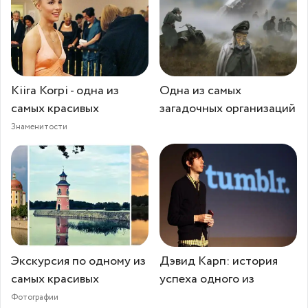
Kiira Korpi - одна из
Одна из самых
самых красивых
загадочных организаций
Знаменитости
Экскурсия по одному из
Дэвид Карп: история
самых красивых
успеха одного из
Фотографии