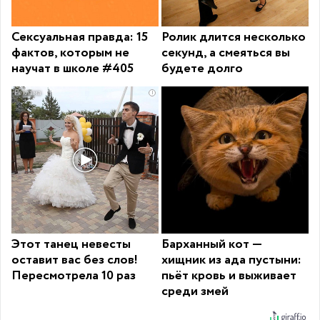
Сексуальная правда: 15
Ролик длится несколько
фактов, которым не
секунд, а смеяться вы
научат в школе #405
будете долго
i
Этот танец невесты
Барханный кот —
оставит вас без слов!
хищник из ада пустыни:
Пересмотрела 10 раз
пьёт кровь и выживает
среди змей