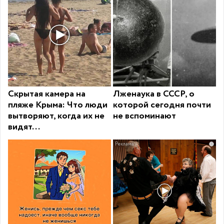
Скрытая камера на
Лженаука в СССР, о
пляже Крыма: Что люди
которой сегодня почти
вытворяют, когда их не
не вспоминают
видят...
i