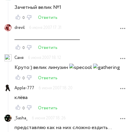
Зачетный велик №1
Ответить
0
drevil
6 июня 2007 17:31
_____________________________________
Ответить
0
Cаня
6 июня 2007 18:12
Круто:) велик лимузин
Ответить
0
Apple-777
6 июня 2007 18:20
клёва
Ответить
0
_Sasha_
6 июня 2007 18:26
представляю как на них сложно ездить...