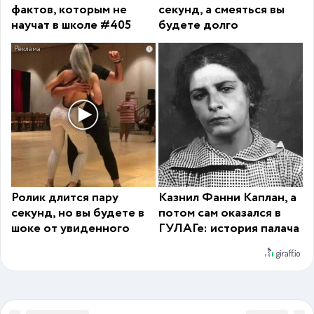
фактов, которым не
секунд, а смеяться вы
научат в школе #405
будете долго
i
Ролик длится пару
Казнил Фанни Каплан, а
секунд, но вы будете в
потом сам оказался в
шоке от увиденного
ГУЛАГе: история палача