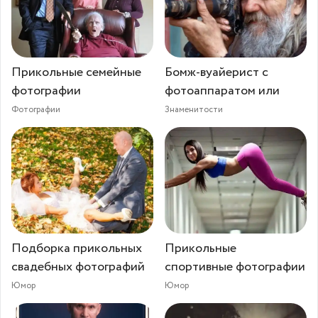
Прикольные семейные
Бомж-вуайерист с
фотографии
фотоаппаратом или
Фотографии
Знаменитости
Подборка прикольных
Прикольные
свадебных фотографий
спортивные фотографии
Юмор
Юмор