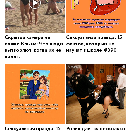
Скрытая камера на
Сексуальная правда: 15
пляже Крыма: Что люди
фактов, которым не
вытворяют, когда их не
научат в школе #390
видят...
i
Сексуальная правда: 15
Ролик длится несколько