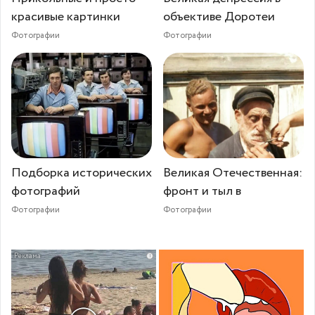
красивые картинки
объективе Доротеи
Фотографии
Фотографии
Подборка исторических
Великая Отечественная:
фотографий
фронт и тыл в
Фотографии
Фотографии
i