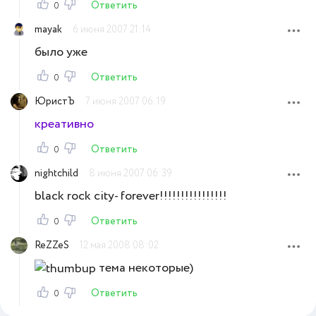
Ответить
0
mayak
6 июня 2007 21:14
было уже
Ответить
0
ЮристЪ
7 июня 2007 06:19
креативно
Ответить
0
nightchild
8 июня 2007 06:39
black rock city- forever!!!!!!!!!!!!!!!!
Ответить
0
ReZZeS
12 мая 2008 08:02
тема некоторые)
Ответить
0