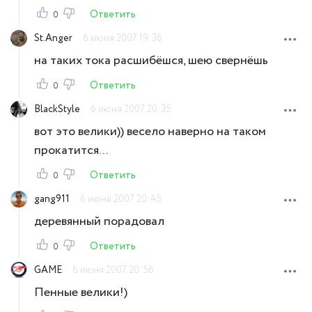
Ответить
0
St.Anger
6 июня 2007 19:36
на таких тока расшибёшся, шею свернёшь
Ответить
0
BlackStyle
6 июня 2007 20:35
вот это велики)) весело наверно на таком
прокатится...
Ответить
0
gang911
6 июня 2007 20:45
деревянный порадовал
Ответить
0
GAME
6 июня 2007 20:56
Пенные велики!)