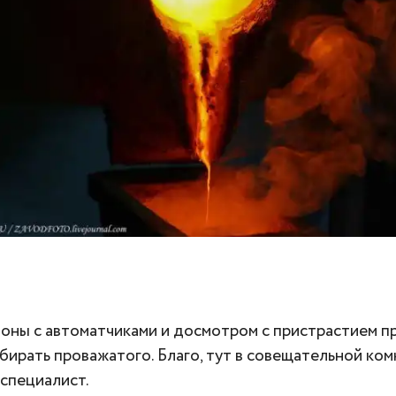
доны с автоматчиками и досмотром с пристрастием п
бирать проважатого. Благо, тут в совещательной ко
специалист.