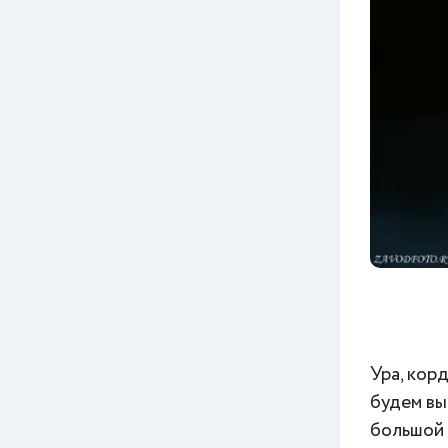
Ура, кор
будем вы
большой 