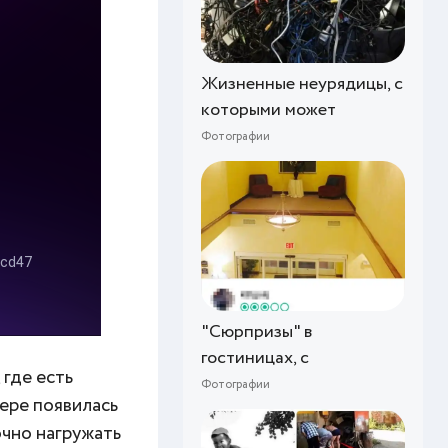
Жизненные неурядицы, с
которыми может
Фотографии
"Сюрпризы" в
гостиницах, с
 где есть
Фотографии
ьере появилась
очно нагружать