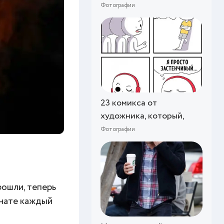
Фотографии
23 комикса от
художника, который,
Фотографии
рошли, теперь
мнате каждый