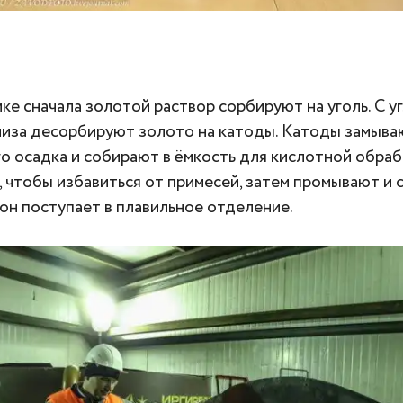
ке сначала золотой раствор сорбируют на уголь. С у
иза десорбируют золото на катоды. Катоды замыва
о осадка и собирают в ёмкость для кислотной обраб
, чтобы избавиться от примесей, затем промывают и 
 он поступает в плавильное отделение.