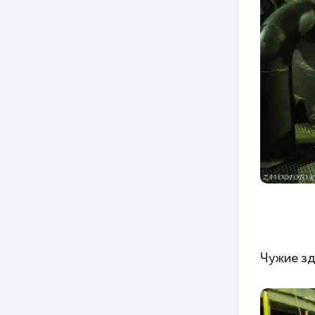
Чужие зд