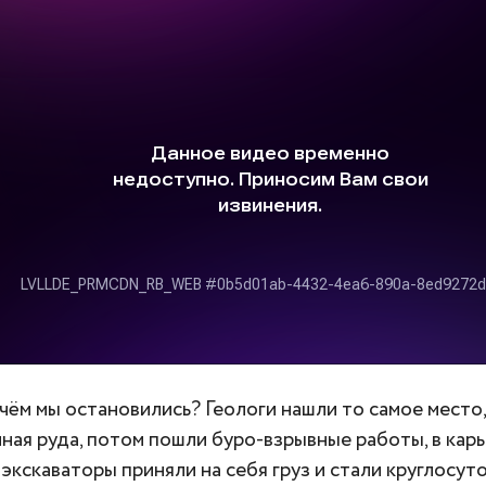
а чём мы остановились? Геологи нашли то самое место,
ная руда, потом пошли буро-взрывные работы, в кар
 экскаваторы приняли на себя груз и стали круглосут