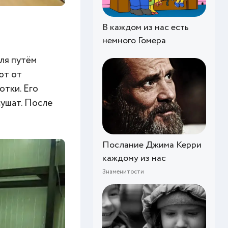
В каждом из нас есть
немного Гомера
гля путём
ют от
отки. Его
сушат. После
Послание Джима Керри
каждому из нас
Знаменитости