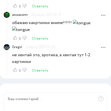
Ответить
0
asssassinn
20 июня 2007 22:15
обажаю какртинки аниме!!!!!!
Ответить
0
Gragvi
2 марта 2009 20:50
не хентай это, эротика, а хентая тут 1-2
картинки
Ответить
0