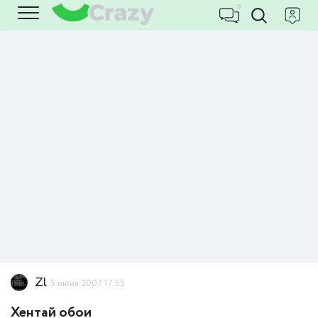
Zl
5 июня 2007 17:55
Хентай обои