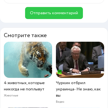
Отправить комментарий
Смотрите также
4 животных, которые
Чуркин отбрил
никогда не поплывут
украинца- Не знаю, как
вы
Животные
Видео