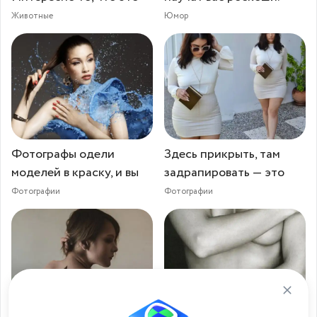
Животные
Юмор
Фотографы одели
Здесь прикрыть, там
моделей в краску, и вы
задрапировать — это
Фотографии
Фотографии