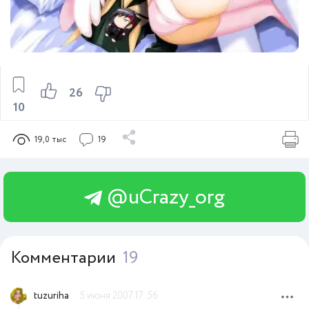
26
10
19,0 тыс
19
@uCrazy_org
Комментарии
19
tuzuriha
5 июня 2007 17:56