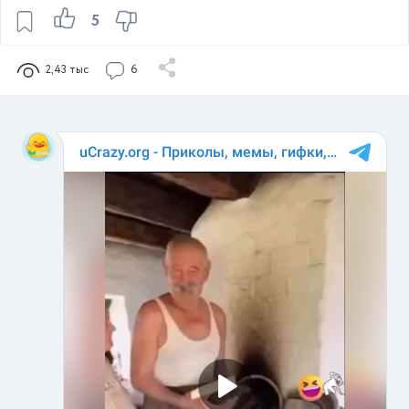
5
2,43 тыс
6