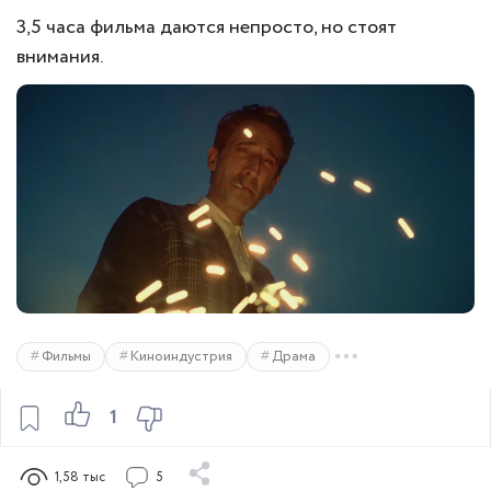
3,5 часа фильма даются непросто, но стоят
внимания.
Фильмы
Киноиндустрия
Драма
1
1,58 тыс
5