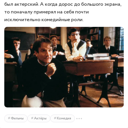
был актерский. А когда дорос до большого экрана,
то поначалу примерял на себя почти
исключительно комедийные роли.
Фильмы
Актёры
Комедия