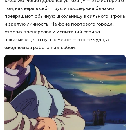
«Ace wo Nerae (Добейся успеха!)» — это история о
том, как вера в себя, труд и поддержка близких
превращают обычную школьницу в сильного игрока
и зрелую личность. На фоне портового города,
строгих тренировок и испытаний сериал
показывает, что путь к мечте — это не чудо, а
ежедневная работа над собой.