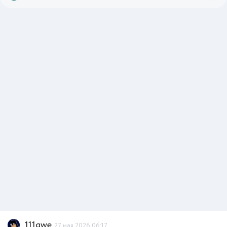
111qwe
27 мая 2026 06:17