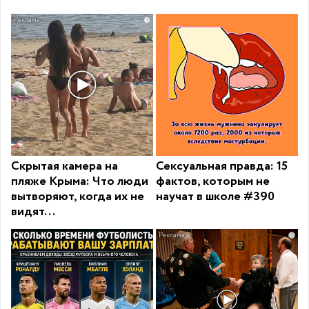
i
Скрытая камера на
Сексуальная правда: 15
пляже Крыма: Что люди
фактов, которым не
вытворяют, когда их не
научат в школе #390
видят...
i