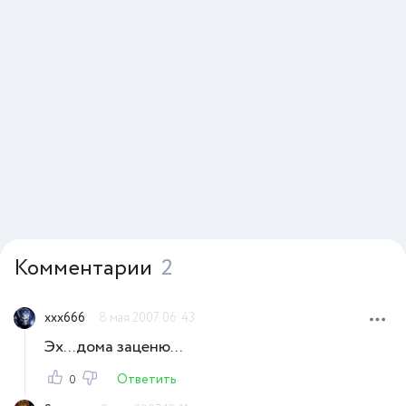
Комментарии
2
xxx666
8 мая 2007 06:43
Эх...дома заценю...
Ответить
0