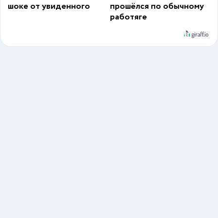
шоке от увиденного
прошёлся по обычному
работяге