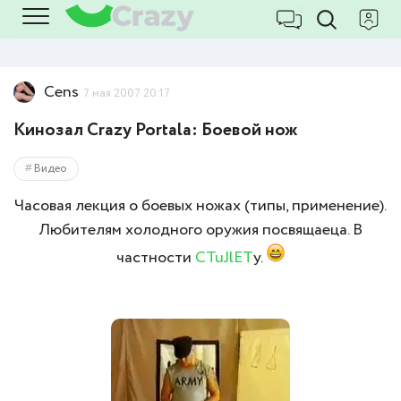
Cens
7 мая 2007 20:17
Кинозал Crazy Portala: Боевой нож
Видео
Часовая лекция о боевых ножах (типы, применение).
Любителям холодного оружия посвящаеца. В
частности
CTuJlET
у.