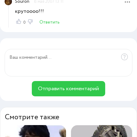
Souron
8 мая 2007 13:11
крутоооо!!!
Ответить
0
Отправить комментарий
Смотрите также