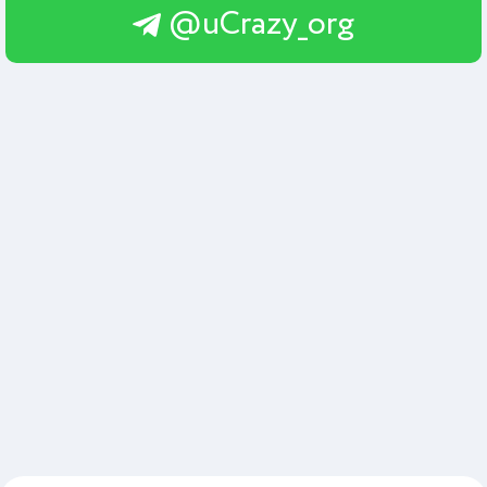
@uCrazy_org