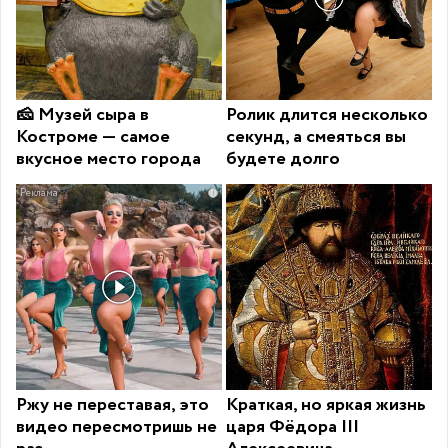
🧀 Музей сыра в
Ролик длится несколько
Костроме — самое
секунд, а смеяться вы
вкусное место города
будете долго
i
Ржу не переставая, это
Краткая, но яркая жизнь
видео пересмотришь не
царя Фёдора III