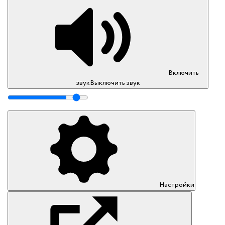
Включить
звук
Выключить звук
Настройки