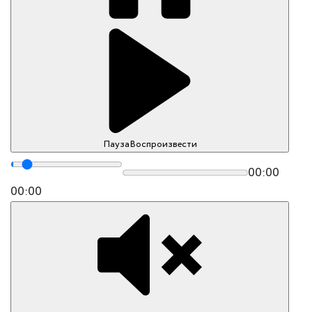
Пауза
Воспроизвести
00:00
00:00