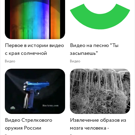
Первое в истории видео
Видео на песню "Ты
с края солнечной
засыпаешь"
Видео
Видео
Видео Стрелкового
Извлечение образов из
оружия России
мозга человека -