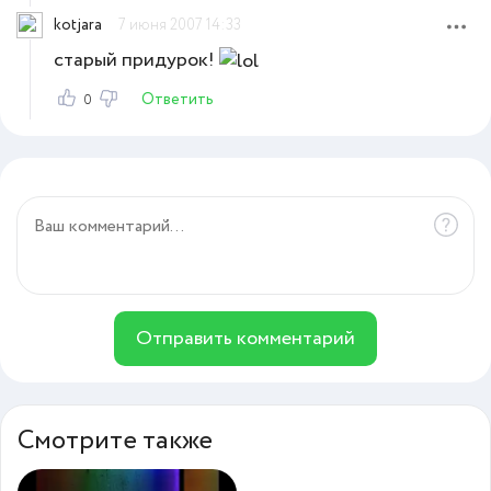
kotjara
7 июня 2007 14:33
старый придурок!
Ответить
0
Отправить комментарий
Смотрите также