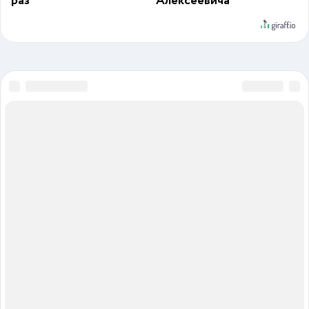
раз
Алексеевича