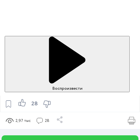
Воспроизвести
28
2,97 тыс
28