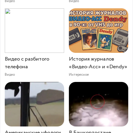
Видео
Видео
Видео с разбитого
История журналов
телефона
«Видео-Асс» и «Dendy»
Видео
Интересное
Американские уфологи
В Башкортостане