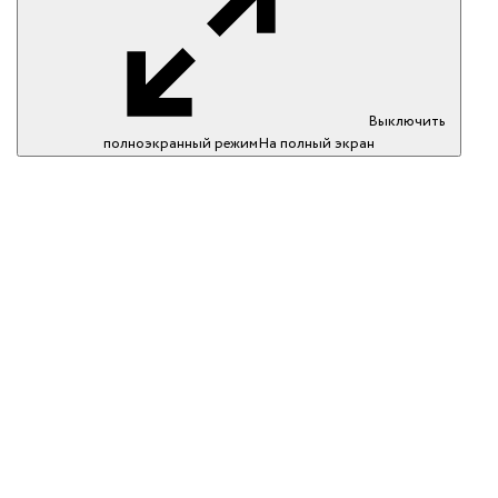
Выключить
полноэкранный режим
На полный экран