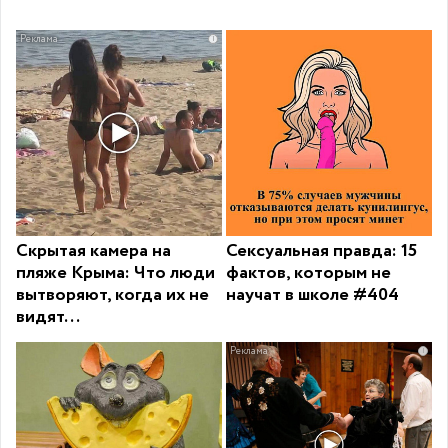
i
Скрытая камера на
Сексуальная правда: 15
пляже Крыма: Что люди
фактов, которым не
вытворяют, когда их не
научат в школе #404
видят...
i