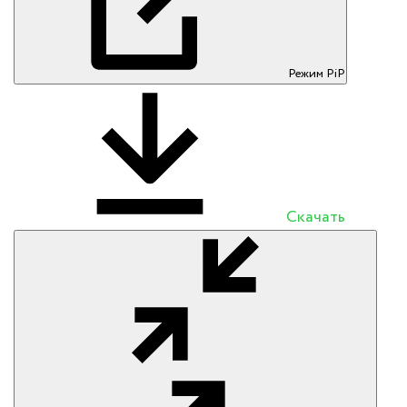
Режим PiP
Скачать