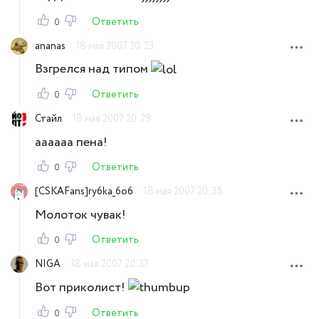
Ответить
0
ananas
18 мая 2007 20:23
Взгрелся над типом
Ответить
0
Стайл
18 мая 2007 20:29
аааааа пена!
Ответить
0
[CSKAFans]ry6ka_6o6
18 мая 2007 20:35
Молоток чувак!
Ответить
0
NIGA
18 мая 2007 20:37
Вот приколист!
Ответить
0