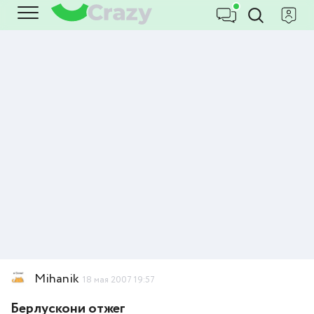
Mihanik
18 мая 2007 19:57
Берлускони отжег