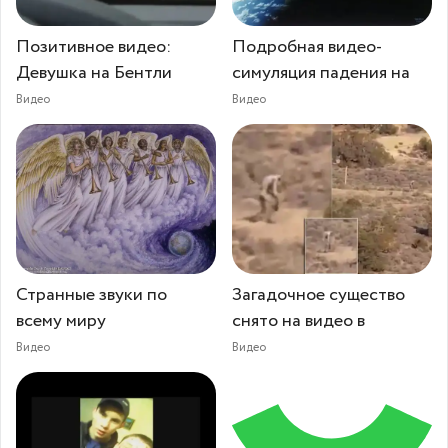
Позитивное видео:
Подробная видео-
Девушка на Бентли
симуляция падения на
Видео
Видео
Странные звуки по
Загадочное существо
всему миру
снято на видео в
Видео
Видео