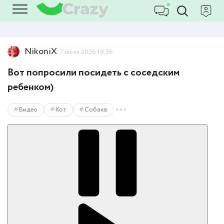
NikoniX
7 июля 2026 19:36
Вот попросили посидеть с соседским
ребенком)
Видео
Кот
Собака