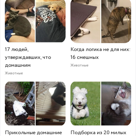
17 людей,
Когда логика не для них:
утверждавших, что
16 смешных
домашним
Животные
Животные
Прикольные домашние
Подборка из 20 милых