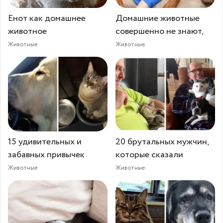
Енот как домашнее
Домашние животные
животное
совершенно не знают,
Животные
Животные
15 удивительных и
20 брутальных мужчин,
забавных привычек
которые сказали
Животные
Животные