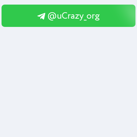
@uCrazy_org