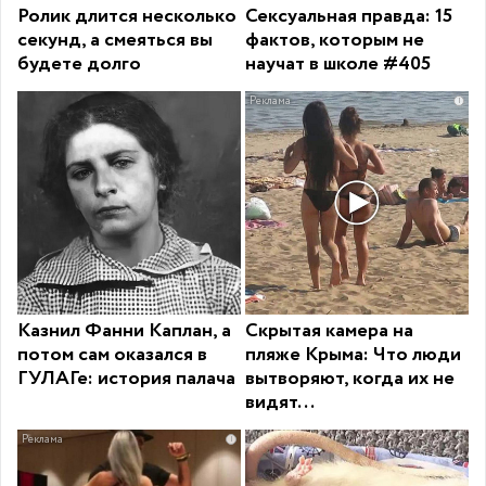
Ролик длится несколько
Сексуальная правда: 15
секунд, а смеяться вы
фактов, которым не
будете долго
научат в школе #405
i
Казнил Фанни Каплан, а
Скрытая камера на
потом сам оказался в
пляже Крыма: Что люди
ГУЛАГе: история палача
вытворяют, когда их не
видят...
i