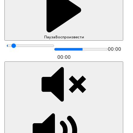
Пауза
Воспроизвести
00:00
00:00