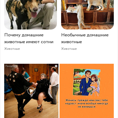
Почему домашние
Необычные домашние
животные имеют сотни
животные
Животные
Животные
i