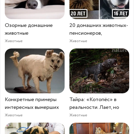
Озорные домашние
20 домашних животных-
животные
пенсионеров,
Животные
Животные
Конкретные примеры
Тайра: «Котопёс» в
интересных вымерших
реальности. Лает, но
Животные
Животные