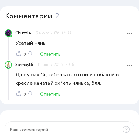
Комментарии
2
Chuzzle
9 июля 2026 07:33
Усатый нянь
Ответить
0
Sarmayt6
12 июля 2026 17:06
Да ну нах*й, ребенка с котом и собакой в
кресле качать? ох*еть нянька, бля.
Ответить
0