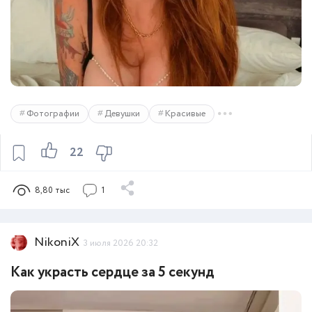
Фотографии
Девушки
Красивые
22
8,80 тыс
1
NikoniX
3 июля 2026 20:32
Как украсть сердце за 5 секунд