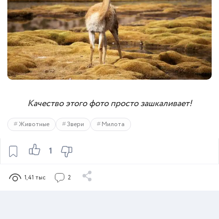
Качество этого фото просто зашкаливает!
Животные
Звери
Милота
1
1,41 тыс
2