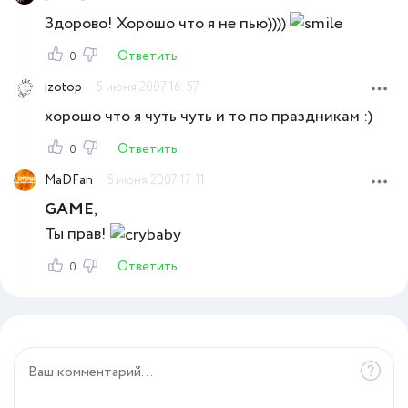
Здорово! Хорошо что я не пью))))
Ответить
0
izotop
5 июня 2007 16:57
хорошо что я чуть чуть и то по праздникам :)
Ответить
0
MaDFan
5 июня 2007 17:11
GAME
,
Ты прав!
Ответить
0