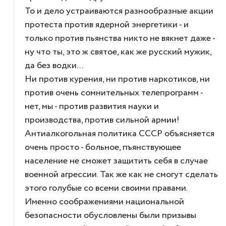
То и дело устраиваются разнообразные акции
протеста против ядерной энергетики - и
только против пьянства никто не вякнет даже -
ну что ты, это ж святое, как же русский мужик,
да без водки...
Ни против курения, ни против наркотиков, ни
против очень сомнительных телепрограмм -
нет, мы - против развития науки и
производства, против сильной армии!
Антиалкогольная политика СССР объясняется
очень просто - больное, пъянствующее
население не сможет защитить себя в случае
военной агрессии. Так же как не смогут сделать
этого голубые со всеми своими правами.
Именно соображениями национальной
безопасности обусловлены были призывы