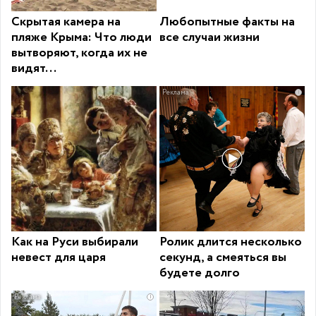
Скрытая камера на
Любопытные факты на
пляже Крыма: Что люди
все случаи жизни
вытворяют, когда их не
видят...
i
Как на Руси выбирали
Ролик длится несколько
невест для царя
секунд, а смеяться вы
будете долго
i