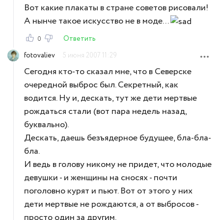
Вот какие плакаты в стране советов рисовали!
А нынче такое искусство не в моде...
Ответить
0
fotovaliev
5 июня 2007 11:29
Сегодня кто-то сказал мне, что в Северске
очередной выброс был. Секретный, как
водится. Ну и, дескать, тут же дети мертвые
рождаться стали (вот пара недель назад,
буквально).
Дескать, даешь безъядерное будущее, бла-бла-
бла.
И ведь в голову никому не придет, что молодые
девушки - и женщины на сносях - почти
поголовно курят и пьют. Вот от этого у них
дети мертвые не рождаются, а от выбросов -
просто один за другим.