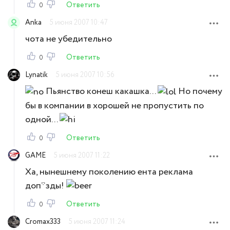
Ответить
0
Anka
5 июня 2007 10:47
чота не убедительно
Ответить
0
Lynatik
5 июня 2007 10:56
Пьянство конеш какашка...
Но почему
бы в компании в хорошей не пропустить по
одной...
Ответить
0
GAME
5 июня 2007 11:22
Ха, нынешнему поколению ента реклама
доп*зды!
Ответить
0
Cromax333
5 июня 2007 11:24