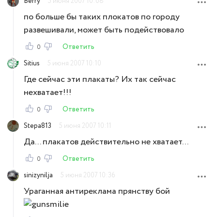
Berry
5 июня 2007 10:08
по больше бы таких плокатов по городу
развешивали, может быть подействовало
Ответить
0
Sitius
5 июня 2007 10:10
Где сейчас эти плакаты? Их так сейчас
нехватает!!!
Ответить
0
Stepa813
5 июня 2007 10:11
Да... плакатов действительно не хватает...
Ответить
0
sinizynilja
5 июня 2007 10:36
Ураганная антиреклама прянству бой