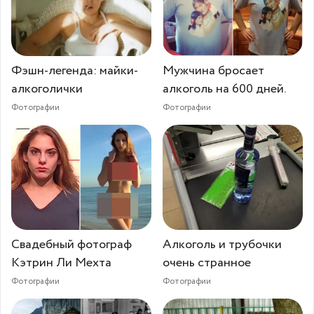
Фэшн-легенда: майки-
Мужчина бросает
алкоголички
алкоголь на 600 дней.
Фотографии
Фотографии
Свадебный фотограф
Алкоголь и трубочки
Кэтрин Ли Мехта
очень странное
Фотографии
Фотографии