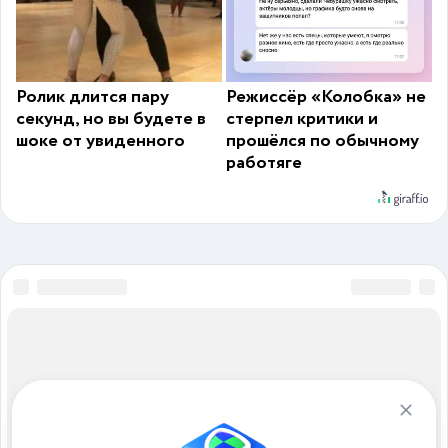
Ролик длится пару
Режиссёр «Колобка» не
секунд, но вы будете в
стерпел критики и
шоке от увиденного
прошёлся по обычному
работяге