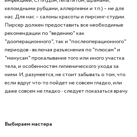
инфекцией, СПИДом, гепатитом, шрамами,
келоидными рубцами, аллергиями и т.п.) – не для
нас. Для нас – салоны красоты и пирсинг-студии.
Пирсер должен предоставить все необходимые
рекомендации по "ведению" как
"дооперационного", так и "послеоперационного"
периодов - включая разъяснения по "плюсам" и
"минусам" прокалывания того или иного участка
тела, и особенностям гигиенического ухода за
ними. И, разумеется, не стоит забывать о том, что
если вдруг что-то пойдет не совсем гладко, или
даже совсем не гладко - следует показаться врачу.
Выбираем мастера