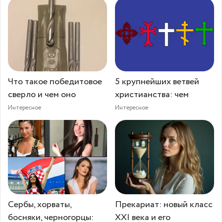
Что такое победитовое
5 крупнейших ветвей
сверло и чем оно
христианства: чем
Интересное
Интересное
Сербы, хорваты,
Прекариат: новый класс
босняки, черногорцы:
XXI века и его