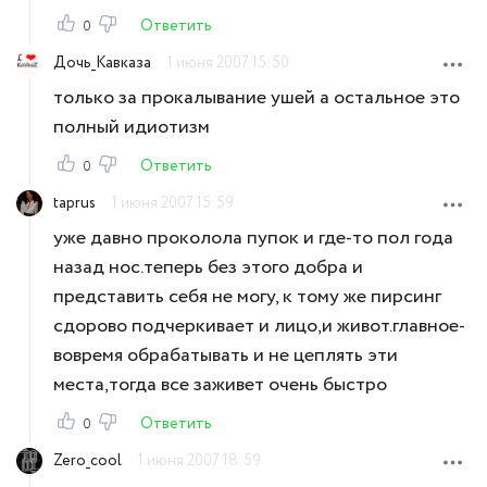
Ответить
0
Дочь_Кавказа
1 июня 2007 15:50
только за прокалывание ушей а остальное это
полный идиотизм
Ответить
0
taprus
1 июня 2007 15:59
уже давно проколола пупок и где-то пол года
назад нос.теперь без этого добра и
представить себя не могу, к тому же пирсинг
сдорово подчеркивает и лицо,и живот.главное-
вовремя обрабатывать и не цеплять эти
места,тогда все заживет очень быстро
Ответить
0
Zero_cool
1 июня 2007 18:59