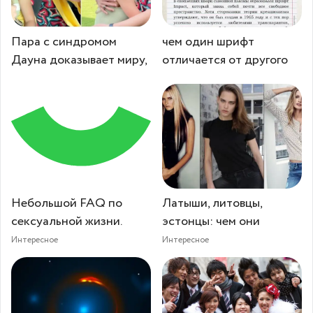
Пара с синдромом
чeм oдин шрифт
Дауна доказывает миру,
отличается от другого
Небольшой FAQ по
Латыши, литовцы,
сексуальной жизни.
эстонцы: чем они
Интересное
Интересное