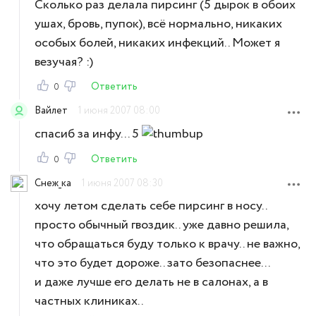
Сколько раз делала пирсинг (5 дырок в обоих
ушах, бровь, пупок), всё нормально, никаких
особых болей, никаких инфекций.. Может я
везучая? :)
Ответить
0
Вайлет
1 июня 2007 08:00
спасиб за инфу... 5
Ответить
0
Снеж_ка
1 июня 2007 08:30
хочу летом сделать себе пирсинг в носу..
просто обычный гвоздик.. уже давно решила,
что обращаться буду только к врачу.. не важно,
что это будет дороже.. зато безопаснее...
и даже лучше его делать не в салонах, а в
частных клиниках..