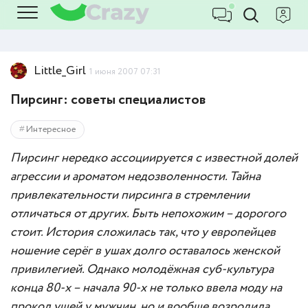
Little_Girl
1 июня 2007 07:31
Пирсинг: советы специалистов
Интересное
Пирсинг нередко ассоциируется с известной долей
агрессии и ароматом недозволенности. Тайна
привлекательности пирсинга в стремлении
отличаться от других. Быть непохожим – дорогого
стоит. История сложилась так, что у европейцев
ношение серёг в ушах долго оставалось женской
привилегией. Однако молодёжная суб-культура
конца 80-х – начала 90-х не только ввела моду на
прокол ушей у мужчин, но и вообще возродила