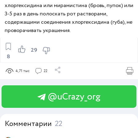
хлоргексидина или мирамистина (бровь, пупок) или
3-5 раз в день полоскать рот растворами,
содержащими соединения хлоргексидина (губа), не
проворачивать украшения.
29
8
4,71 тыс
22
@uCrazy_org
Комментарии
22