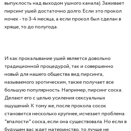
выпуклость над выходом ушного канала). Заживает
пирсинг ушей достаточно долго. Если это прокол
мочек - то 3-4 месяца, а если прокол был сделан в
хряще, то до полугода.
И как прокалывание ушей является довольно
традиционной процедурой, так и совершенно
новый для нашего общества вид пирсинга,
называемого эротическим, также получает все
большую популярность. Например, пирсинг соска.
Делают его с целью усиления сексуальных
ощущений. К тому же, после прокола сосок
становится несколько крупнее, исчезает проблема
"впалости" соска, если она существовала. Но если в
будущем вас ждет материнство, то лучше не