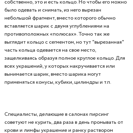
собственно, это и есть кольцо. Но чтобы его можно
было одевать и снимать, из него вырезан
небольшой фрагмент, вместо которого обычно
вставляется шарик с двумя углублениями на
противоположных «полюсах». Точно так же
выглядит кольцо с сегментом, но тут "вырезанная"
часть кольца одевается на свое место,
защелкиваясь образуя полное круглое кольцо. Для
всех украшений, у которых накручивается или
вынимается шарик, вместо шарика могут
применяться конусы, кубики, цилиндры и т.п.
Специалисты, делающие в салонах пирсинг
советуют не курить, два раза в день промывать от
крови и лимфы украшение и ранку раствором