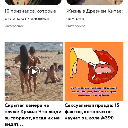
10 признаков, которые
Жизнь в Древнем Китае:
отличают человека
чем она
Интересное
Интересное
i
Скрытая камера на
Сексуальная правда: 15
пляже Крыма: Что люди
фактов, которым не
вытворяют, когда их не
научат в школе #390
видят...