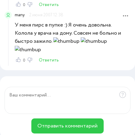
Ответить
0
many
2 июня 2007 12:38
У меня пирс в пупке :) Я очень довольна.
Колола у врача на дому. Совсем не больно и
быстро зажило.
Ответить
0
Отправить комментарий