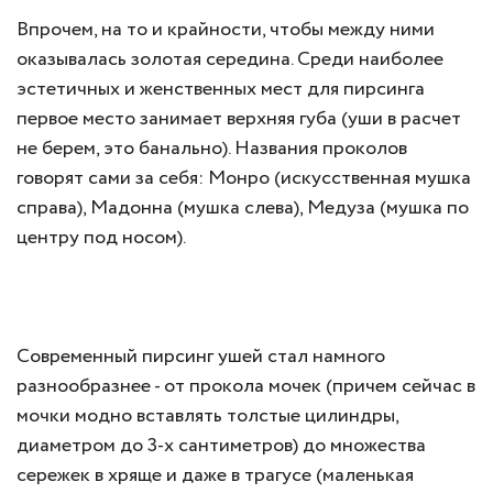
Впрочем, на то и крайности, чтобы между ними
оказывалась золотая середина. Среди наиболее
эстетичных и женственных мест для пирсинга
первое место занимает верхняя губа (уши в расчет
не берем, это банально). Названия проколов
говорят сами за себя: Монро (искусственная мушка
справа), Мадонна (мушка слева), Медуза (мушка по
центру под носом).
Современный пирсинг ушей стал намного
разнообразнее - от прокола мочек (причем сейчас в
мочки модно вставлять толстые цилиндры,
диаметром до 3-х сантиметров) до множества
сережек в хряще и даже в трагусе (маленькая