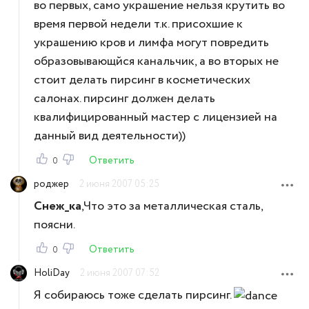
во первых, само украшение нельзя крутить во
время первой недели т.к. присохшие к
украшению кров и лимфа могут повредить
образовывающйся канальчик, а во вторых не
стоит делать пирсинг в косметических
салонах. пирсинг должен делать
квалифицированный мастер с лицензией на
данный вид деятельности))
Ответить
0
роджер
2 июня 2007 05:25
Снеж_ка
,Что это за металлическая сталь,
поясни.
Ответить
0
HoliDay
2 июня 2007 07:52
Я собираюсь тоже сделать пирсинг.