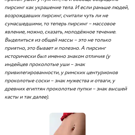
пирсинг как украшение тела. И если раньше людей,
возрождавших пирсинг, считали чуть ли не
сумасшедшими, то теперь пирсинг – массовое
явление, можно, сказать, молодёжное течение.
Выделиться из общей массы – это не только
приятно, это бывает и полезно. А пирсинг
исторически был именно знаком отличия (у
индейцев проколотые уши – знак
привилегированности, у римских центурионов
проколотые соски – знак мужества и отваги, у
древних египтян проколотые пупки – знак высшей
касты и так далее).