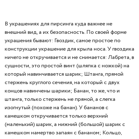
В украшениях для пирсинга куда важнее не
внешний вид, а их безопасность. По своей форме
украшения бывают: Гвоздик, самое простое по
конструкции украшение для крыла носа. У гвоздика
ничего не откручивается и не снимается: Лабрета, в
сущности, это простой винт (шляпка с ножкой) на
который навинчивается шарик; Штанга, прямой
стержень круглого сечения, на который с двух
концов навинчены шарики; Банан, то же, что и
штанга, только стержень не прямой, а слегка
изогнутый (похоже на банан). У бананов с
камешком откручивается только верхний
(маленький) шарик, а нижний (большой) шарик с
камешком намертво запаян с бананом; Кольцо,