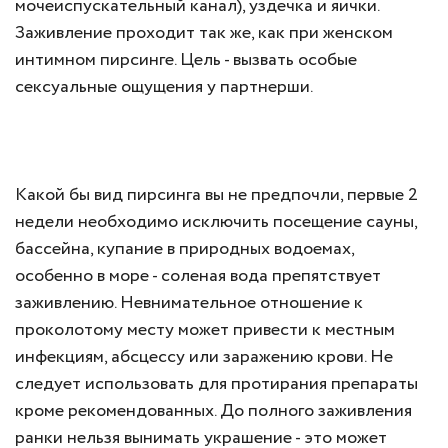
мочеиспускательный канал), уздечка и яички.
Заживление проходит так же, как при женском
интимном пирсинге. Цель - вызвать особые
сексуальные ощущения у партнерши.
Какой бы вид пирсинга вы не предпочли, первые 2
недели необходимо исключить посещение сауны,
бассейна, купание в природных водоемах,
особенно в море - соленая вода препятствует
заживлению. Невнимательное отношение к
проколотому месту может привести к местным
инфекциям, абсцессу или заражению крови. Не
следует использовать для протирания препараты
кроме рекомендованных. До полного заживления
ранки нельзя вынимать украшение - это может