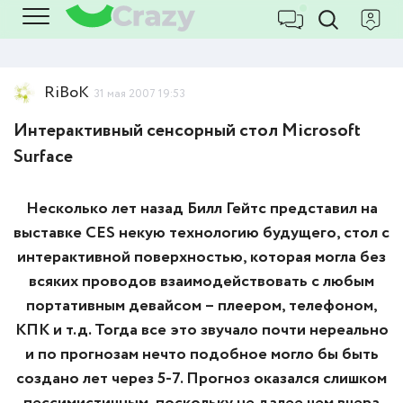
RiBoK
31 мая 2007 19:53
Интерактивный сенсорный стол Microsoft
Surface
Несколько лет назад Билл Гейтс представил на
выставке CES некую технологию будущего, стол с
интерактивной поверхностью, которая могла без
всяких проводов взаимодействовать с любым
портативным девайсом – плеером, телефоном,
КПК и т.д. Тогда все это звучало почти нереально
и по прогнозам нечто подобное могло бы быть
создано лет через 5-7. Прогноз оказался слишком