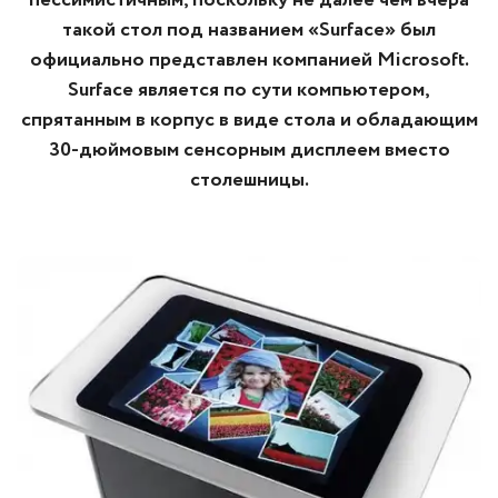
пессимистичным, поскольку не далее чем вчера
такой стол под названием «Surface» был
официально представлен компанией Microsoft.
Surface является по сути компьютером,
спрятанным в корпус в виде стола и обладающим
30-дюймовым сенсорным дисплеем вместо
столешницы.