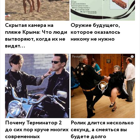
Скрытая камера на
Оружие будущего,
пляже Крыма: Что люди
которое оказалось
вытворяют, когда их не
никому не нужно
видят...
i
Почему Терминатор 2
Ролик длится несколько
до сих пор круче многих
секунд, а смеяться вы
современных
будете долго