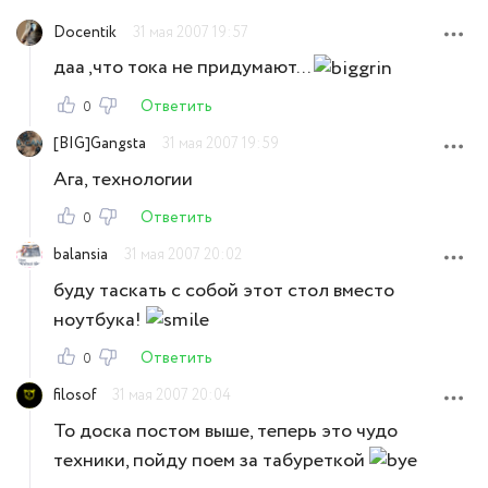
Docentik
31 мая 2007 19:57
даа ,что тока не придумают...
Ответить
0
[BIG]Gangsta
31 мая 2007 19:59
Ага, технологии
Ответить
0
balansia
31 мая 2007 20:02
буду таскать с собой этот стол вместо
ноутбука!
Ответить
0
filosof
31 мая 2007 20:04
То доска постом выше, теперь это чудо
техники, пойду поем за табуреткой