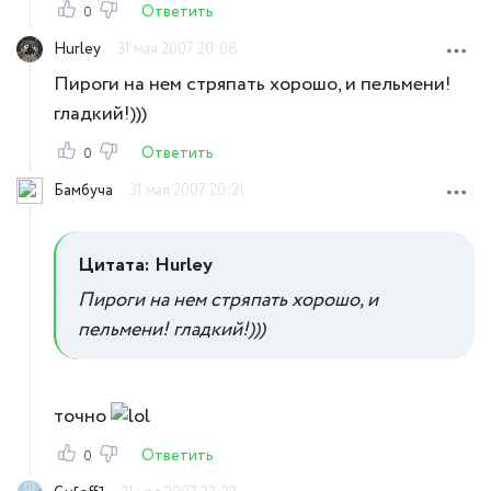
Ответить
0
Hurley
31 мая 2007 20:08
Пироги на нем стряпать хорошо, и пельмени!
гладкий!)))
Ответить
0
Бамбуча
31 мая 2007 20:21
Цитата: Hurley
Пироги на нем стряпать хорошо, и
пельмени! гладкий!)))
точно
Ответить
0