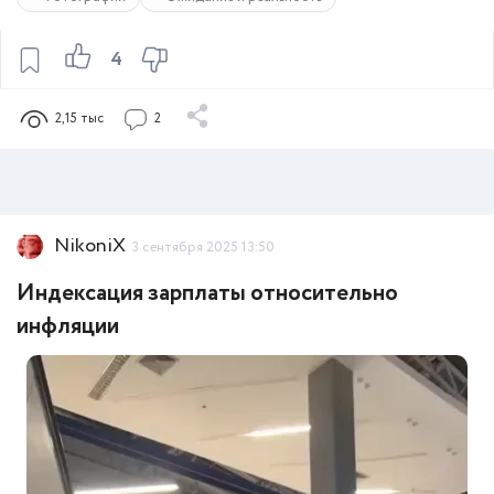
4
2,15 тыс
2
NikoniX
3 сентября 2025 13:50
Индексация зарплаты относительно
инфляции