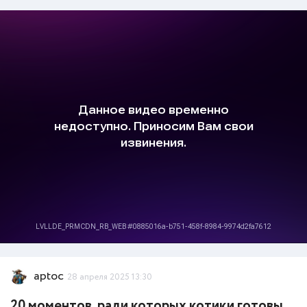
aptoc
28 апреля 2025 13:30
20 моментов, ради которых котики готовы