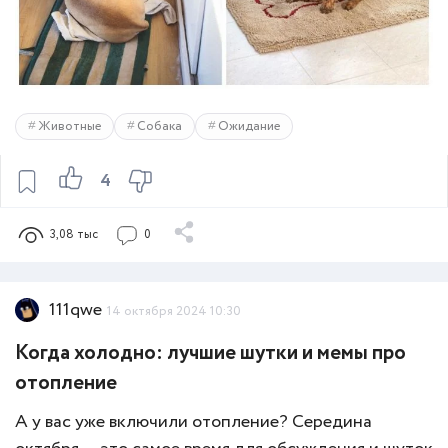
Животные
Собака
Ожидание
4
3,08 тыс
0
111qwe
14 октября 2024 10:30
Когда холодно: лучшие шутки и мемы про
отопление
А у вас уже включили отопление? Середина