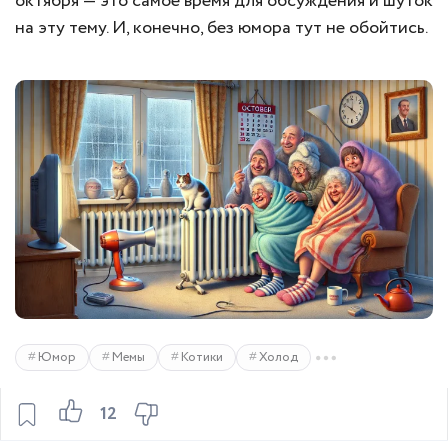
октября — это самое время для обсуждения и шуток
на эту тему. И, конечно, без юмора тут не обойтись.
Юмор
Мемы
Котики
Холод
12