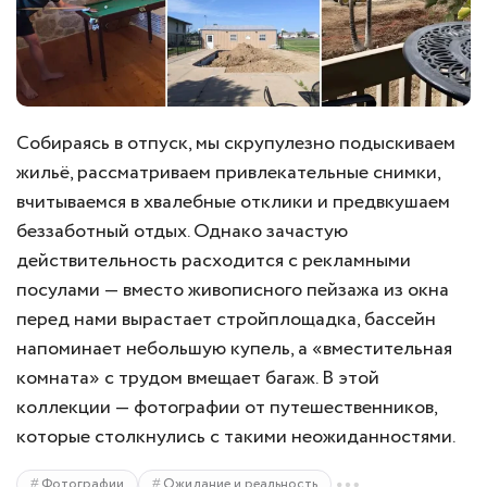
Собираясь в отпуск, мы скрупулезно подыскиваем
жильё, рассматриваем привлекательные снимки,
вчитываемся в хвалебные отклики и предвкушаем
беззаботный отдых. Однако зачастую
действительность расходится с рекламными
посулами — вместо живописного пейзажа из окна
перед нами вырастает стройплощадка, бассейн
напоминает небольшую купель, а «вместительная
комната» с трудом вмещает багаж. В этой
коллекции — фотографии от путешественников,
которые столкнулись с такими неожиданностями.
Фотографии
Ожидание и реальность