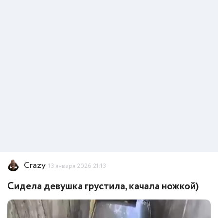
Crazy
13 января 2026 21:13
Сидела девушка грустила, качала ножкой)