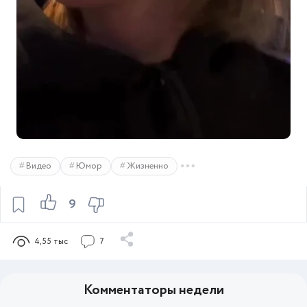
Видео
Юмор
Жизненно
9
4,55 тыс
7
Комментаторы недели