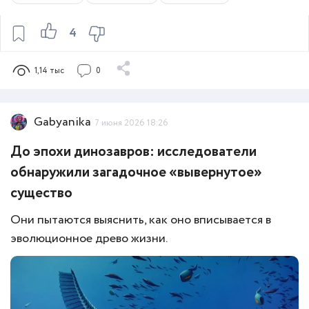
4
1,14 тыс
0
Gabyanika
7 июня 2026 18:26
До эпохи динозавров: исследователи
обнаружили загадочное «вывернутое»
существо
Они пытаются выяснить, как оно вписывается в
эволюционное древо жизни.