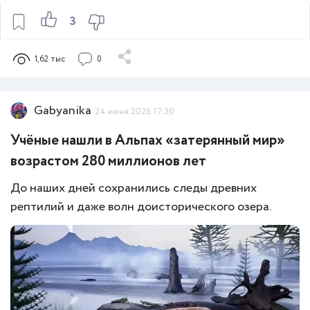
3
1,62 тыс
0
Gabyanika
24 июня 2026 17:30
Учёные нашли в Альпах «затерянный мир»
возрастом 280 миллионов лет
До наших дней сохранились следы древних
рептилий и даже волн доисторического озера.