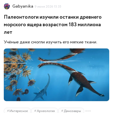
Gabyanika
9 июня 2026 15:35
Палеонтологи изучили останки древнего
морского ящера возрастом 183 миллиона
лет
Учёные даже смогли изучить его мягкие ткани.
Интересное
Археология
Динозавры