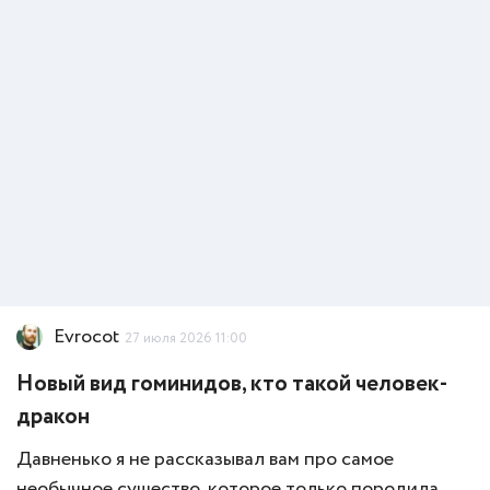
Evrocot
27 июля 2026 11:00
Новый вид гоминидов, кто такой человек-
дракон
Давненько я не рассказывал вам про самое
необычное существо, которое только породила