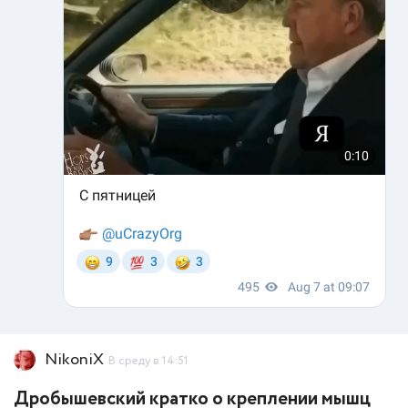
NikoniX
В среду в 14:51
Дробышевский кратко о креплении мышц