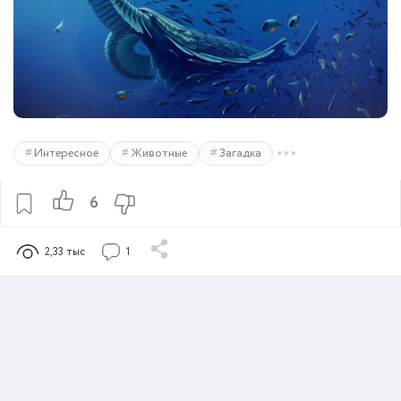
Интересное
Животные
Загадка
6
2,33 тыс
1