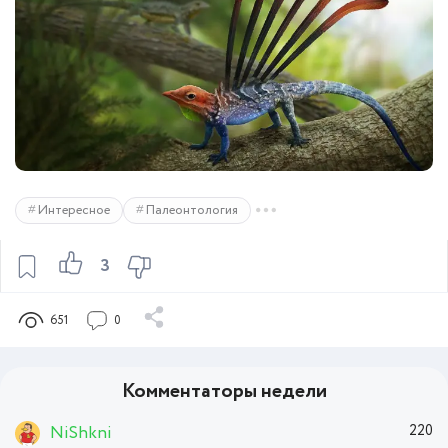
Интересное
Палеонтология
3
651
0
Комментаторы недели
NiShkni
220