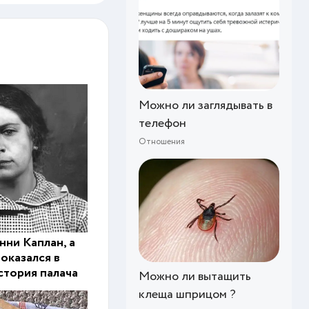
Можно ли заглядывать в
телефон
Отношения
нни Каплан, а
оказался в
стория палача
Можно ли вытащить
клеща шприцом ?