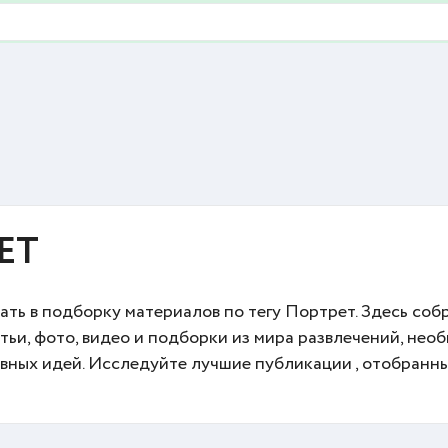
ЕТ
ть в подборку материалов по тегу Портрет. Здесь соб
тьи, фото, видео и подборки из мира развлечений, нео
вных идей. Исследуйте лучшие публикации , отобранн