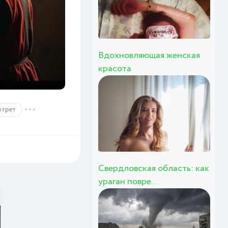
Вдохновляющая женская
красота
ртрет
Свердловская область: как
ураган повре...