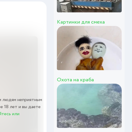
Картинки для смеха
Охота на краба
м людям неприятным
е 18 лет и вы даете
йтесь или